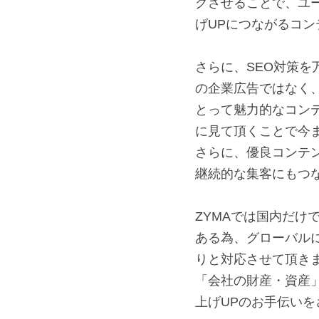
グさせることで、ユ
げUPにつながるコ
さらに、SEO対策
の企業広告ではなく
とって魅力的なコン
に見て頂くことで今
さらに、優良コンテ
継続的な集客にもつ
ZYMAでは国内だけ
ある為、グローバル
りと対応させて頂き
「会社の財産・資産
上げUPのお手伝いを