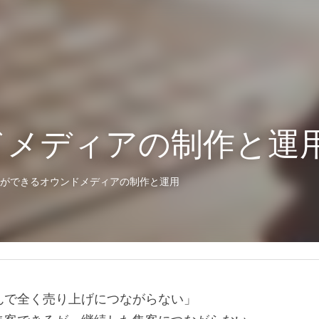
ドメディアの制作と運
客ができるオウンドメディアの制作と運用
んで全く売り上げにつながらない」