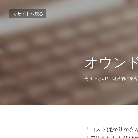
サイトへ戻る
オウン
売り上げUP！継続的に集
2016年2月15日
「コストばかりかさ