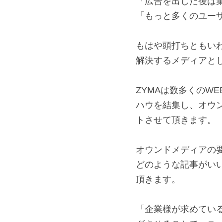
「広告を出した後は
「もっと多くのユー
もはや頭打ちともい
解決するメディアと
ZYMAは数多くのW
ハウを結集し、オウ
トさせて頂きます。
オウンドメディアの
どのような記事がい
頂きます。
「企業様が求めてい