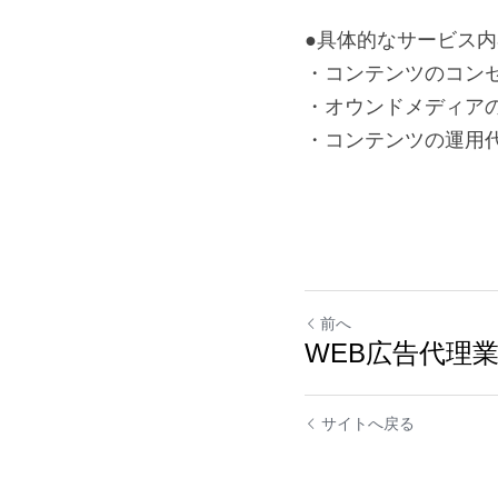
●具体的なサービス内
・コンテンツのコン
・オウンドメディア
・コンテンツの運用
前へ
WEB広告代理
サイトへ戻る