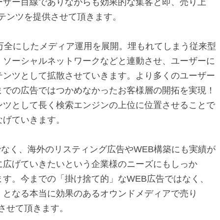
ーザー目線でありながらも効果的な集客と即、売り上
ンテンツを提供させて頂きます。
を万全にしたメディア運用を展開。埋もれてしまう従来型
、ソーシャルネットワークなどと連動させ、ユーザーに
テンツとして拡散させていきます。より多くのユーザー
までの広告ではつかめなかったお客様層の開拓を実現！
ンツとして長く検索エンジンの上位に位置させることで
なげていきます。
でなく、海外のリスティング広告やWEB構築にも実績が
に広げていきたいという企業様のニーズにもしっか
ます。今までの「掛け捨て的」なWEB広告ではなく、
」となる本当に効果のあるオウンドメディアで売り
させて頂きます。