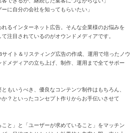
集客できるが、継続した集客につながらない」
ザーに自分の会社を知ってもらいたい」
われるインターネット広告。そんな企業様のお悩みを
して注目されているのがオウンドメディアです。
EBサイト＆リスティング広告の作成、運用で培ったノウ
ンドメディアの立ち上げ、制作、運用まで全てサポー
要ともいうべき、優良なコンテンツ制作はもちろん、
いか？といったコンセプト作りからお手伝いさせて
ること」と「ユーザーが求めていること」をマッチン